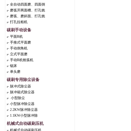
全自动四面磨、四面倒
磨弧开两面槽、打孔铣
磨弧、磨斜面、打孔铣
打孔拉粗机
碳刷手动设备
平面R机
手推式平面磨
手动倒角机
立式平面磨
手动R机铣弧机
锯床
单头磨
碳刷专用除尘设备
脉冲式除尘器
脉冲箱式除尘器
小型除尘
小型脉冲除尘器
2.2KW脉冲除尘器
1.1KW小型脉冲除
机械式自动碳刷压机
机械式自动碳刷压机