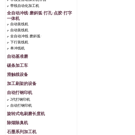
带线自动化加工机
全自动冲线·磨斜弧·打孔·点胶·打字
一体机
自动装线机
自动装线机
全自动冲线·磨斜弧·
下行装线机
单冲线机
自动基准磨
碳条加工车
滑触线设备
加工刷架的设备
自动打钢印机
2代打钢印机
自动打钢印机
旋转式电刷磨长度机
除烟除臭机
石墨系列加工机