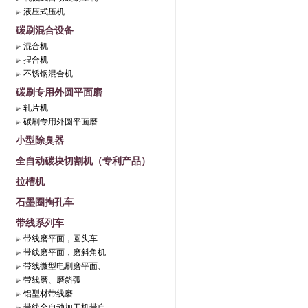
液压式压机
碳刷混合设备
混合机
捏合机
不锈钢混合机
碳刷专用外圆平面磨
轧片机
碳刷专用外圆平面磨
小型除臭器
全自动碳块切割机（专利产品）
拉槽机
石墨圈掏孔车
带线系列车
带线磨平面，圆头车
带线磨平面，磨斜角机
带线微型电刷磨平面、
带线磨、磨斜弧
铝型材带线磨
带线全自动加工机带自