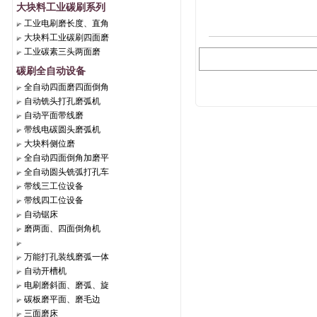
大块料工业碳刷系列
工业电刷磨长度、直角
大块料工业碳刷四面磨
工业碳素三头两面磨
碳刷全自动设备
全自动四面磨四面倒角
自动铣头打孔磨弧机
自动平面带线磨
带线电碳圆头磨弧机
大块料侧位磨
全自动四面倒角加磨平
全自动圆头铣弧打孔车
带线三工位设备
带线四工位设备
自动锯床
磨两面、四面倒角机
万能打孔装线磨弧一体
自动开槽机
电刷磨斜面、磨弧、旋
碳板磨平面、磨毛边
三面磨床